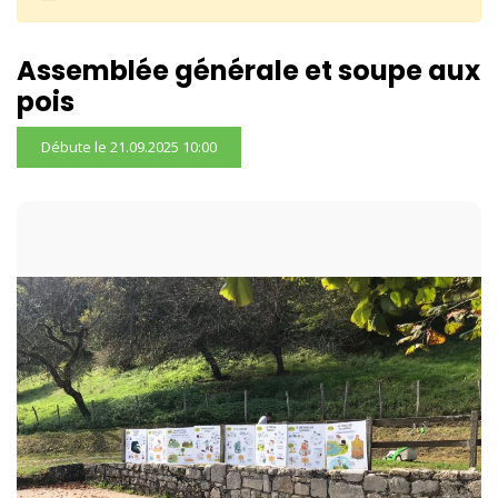
Assemblée générale et soupe aux
pois
Débute le 21.09.2025
10:00