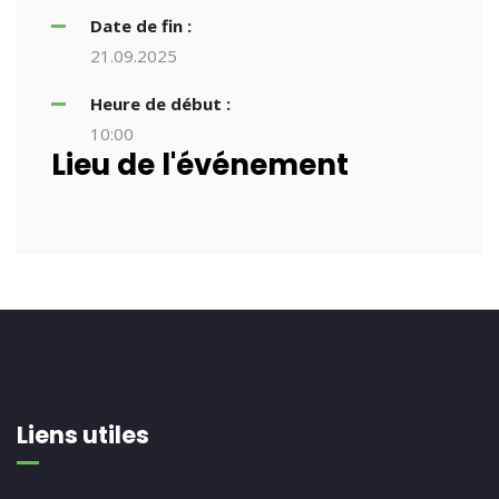
Date de fin :
21.09.2025
Heure de début :
10:00
Lieu de l'événement
Liens utiles