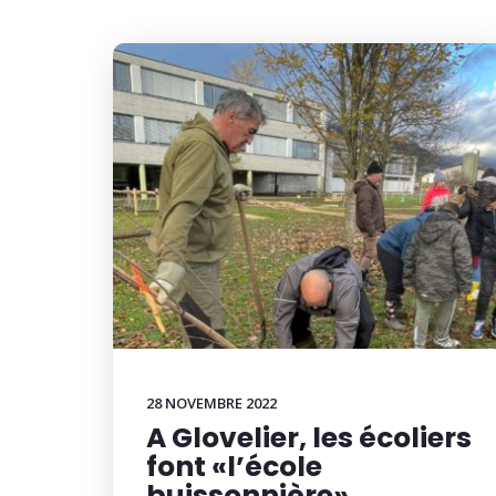
28 NOVEMBRE 2022
A Glovelier, les écoliers
font «l’école
buissonnière»