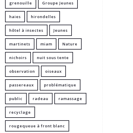
grenouille
Groupe Jeunes
haies
hirondelles
hôtel à insectes
Jeunes
martinets
miam
Nature
nichoirs
nuit sous tente
observation
oiseaux
passereaux
problématique
public
radeau
ramassage
recyclage
rougequeue à front blanc