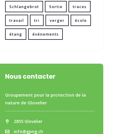
Schlangebrot
Sortie
traces
travail
tri
verger
école
étang
événements
Nous contacter
Groupement pour la protection de la
nature de Glovelier
2855 Glovelier
info@gpng.ch