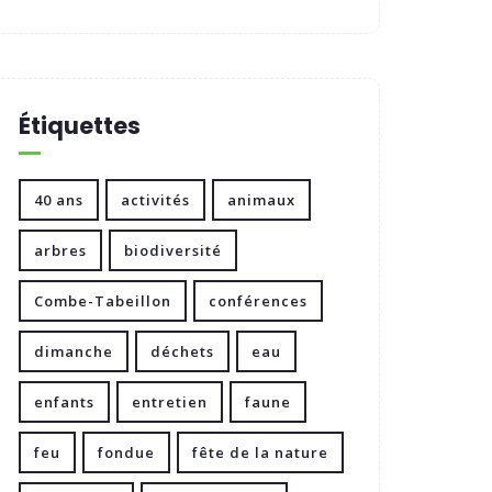
Étiquettes
40 ans
activités
animaux
arbres
biodiversité
Combe-Tabeillon
conférences
dimanche
déchets
eau
enfants
entretien
faune
feu
fondue
fête de la nature