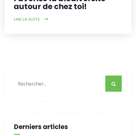
autour de chez toi!
LIRE LA SUITE
Derniers articles