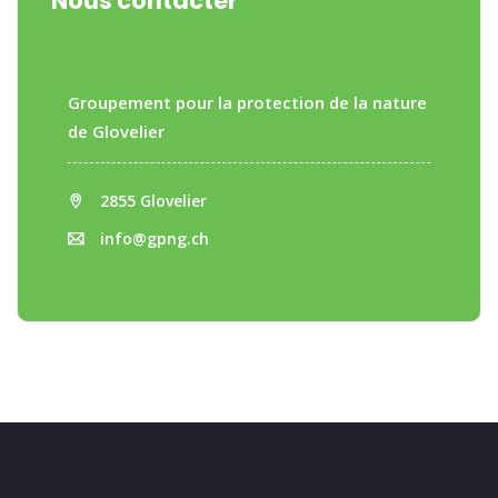
Nous contacter
Groupement pour la protection de la nature
de Glovelier
2855 Glovelier
info@gpng.ch