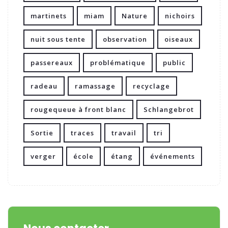
martinets
miam
Nature
nichoirs
nuit sous tente
observation
oiseaux
passereaux
problématique
public
radeau
ramassage
recyclage
rougequeue à front blanc
Schlangebrot
Sortie
traces
travail
tri
verger
école
étang
événements