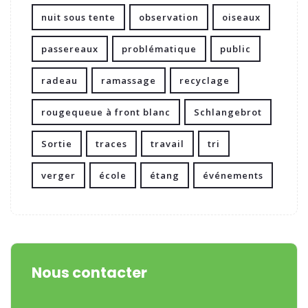
nuit sous tente
observation
oiseaux
passereaux
problématique
public
radeau
ramassage
recyclage
rougequeue à front blanc
Schlangebrot
Sortie
traces
travail
tri
verger
école
étang
événements
Nous contacter