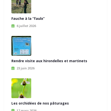
Fauche à la “faulx”
6 juillet 2026
Rendre visite aux hirondelles et martinets
23 juin 2026
Les orchidées de nos pâturages
17 mars 2026