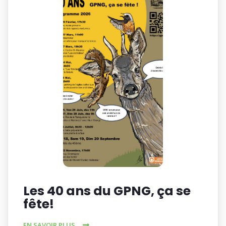
Les 40 ans du GPNG, ça se
fête!
EN SAVOIR PLUS