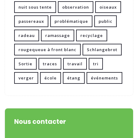
nuit sous tente
observation
oiseaux
passereaux
problématique
public
radeau
ramassage
recyclage
rougequeue à front blanc
Schlangebrot
Sortie
traces
travail
tri
verger
école
étang
événements
Nous contacter