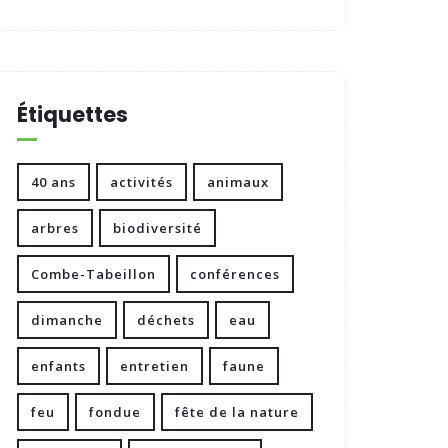
Étiquettes
40 ans
activités
animaux
arbres
biodiversité
Combe-Tabeillon
conférences
dimanche
déchets
eau
enfants
entretien
faune
feu
fondue
fête de la nature