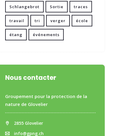
Schlangebrot
Sortie
traces
travail
tri
verger
école
étang
événements
Nous contacter
Groupement pour la protection de la
nature de Glovelier
2855 Glovelier
info@gpng.ch