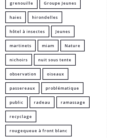
grenouille
Groupe Jeunes
haies
hirondelles
hôtel à insectes
Jeunes
martinets
miam
Nature
nichoirs
nuit sous tente
observation
oiseaux
passereaux
problématique
public
radeau
ramassage
recyclage
rougequeue à front blanc