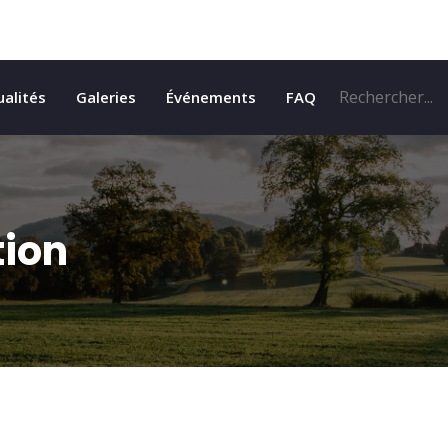
ualités
Galeries
Événements
FAQ
tion