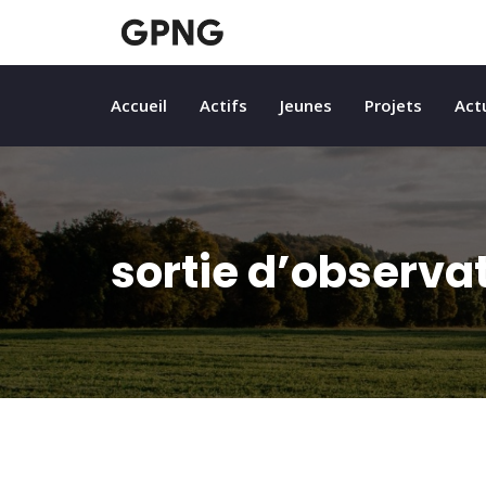
Accueil
Actifs
Jeunes
Projets
Act
sortie d’observa