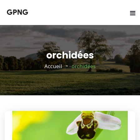
orchidées
Accueil
orchidées