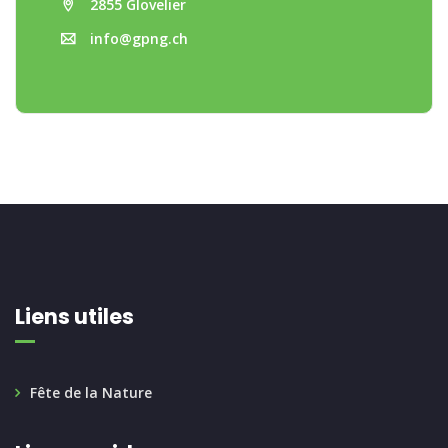
2855 Glovelier
info@gpng.ch
Liens utiles
Fête de la Nature