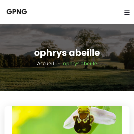
ophrys abeille
Accueil
ophrys abeille