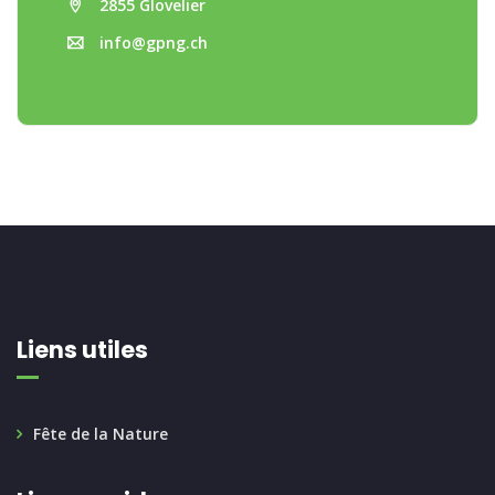
2855 Glovelier
info@gpng.ch
Liens utiles
Fête de la Nature