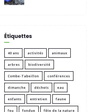
Étiquettes
40 ans
activités
animaux
arbres
biodiversité
Combe-Tabeillon
conférences
dimanche
déchets
eau
enfants
entretien
faune
feu
fondue
fête de la nature