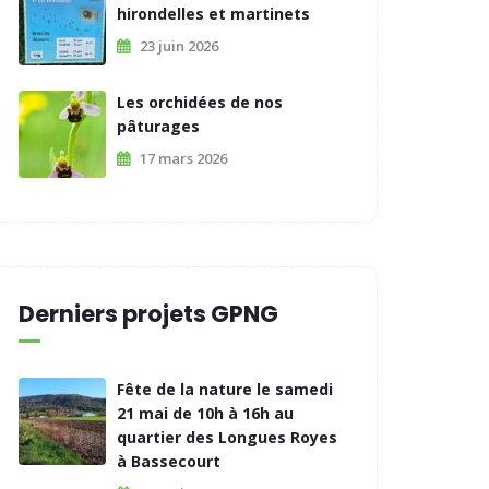
hirondelles et martinets
23 juin 2026
Les orchidées de nos
pâturages
17 mars 2026
Derniers projets GPNG
Fête de la nature le samedi
21 mai de 10h à 16h au
quartier des Longues Royes
à Bassecourt