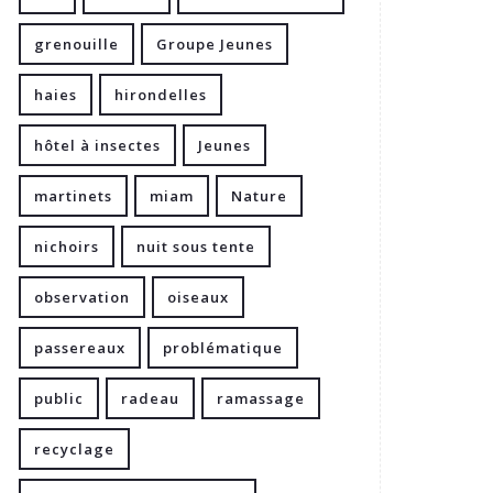
grenouille
Groupe Jeunes
haies
hirondelles
hôtel à insectes
Jeunes
martinets
miam
Nature
nichoirs
nuit sous tente
observation
oiseaux
passereaux
problématique
public
radeau
ramassage
recyclage