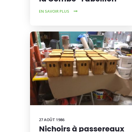
EN SAVOIR PLUS
27 AOÛT 1986
Nichoirs à passereaux