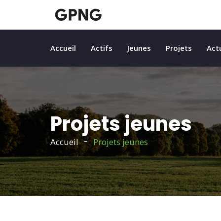
Accueil
Actifs
Jeunes
Projets
Act
Projets jeunes
Accueil
Projets jeunes