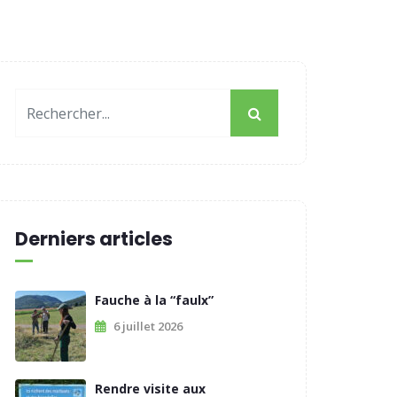
Derniers articles
Fauche à la “faulx”
6 juillet 2026
Rendre visite aux