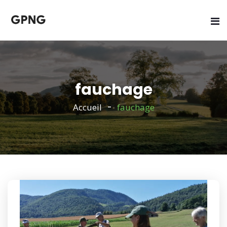
fauchage
Accueil
fauchage