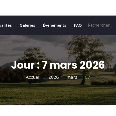
ualités
Galeries
Événements
FAQ
Jour : 7 mars 2026
Accueil
2026
mars
07