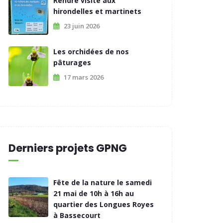
Rendre visite aux
hirondelles et martinets
23 juin 2026
Les orchidées de nos
pâturages
17 mars 2026
Derniers projets GPNG
Fête de la nature le samedi
21 mai de 10h à 16h au
quartier des Longues Royes
à Bassecourt