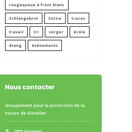
rougequeue à front blanc
Schlangebrot
Sortie
traces
travail
tri
verger
école
étang
événements
Nous contacter
Groupement pour la protection de la
nature de Glovelier
2855 Glovelier