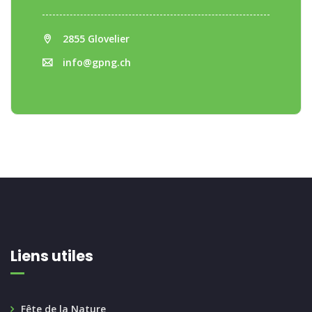
2855 Glovelier
info@gpng.ch
Liens utiles
Fête de la Nature