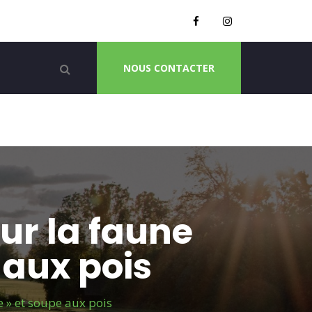
NOUS CONTACTER
ur la faune
 aux pois
 » et soupe aux pois