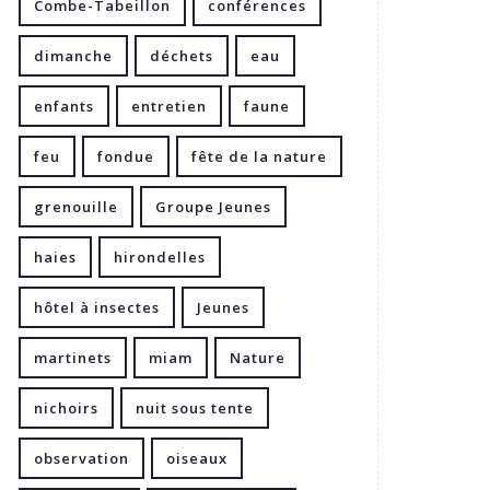
Combe-Tabeillon
conférences
dimanche
déchets
eau
enfants
entretien
faune
feu
fondue
fête de la nature
grenouille
Groupe Jeunes
haies
hirondelles
hôtel à insectes
Jeunes
martinets
miam
Nature
nichoirs
nuit sous tente
observation
oiseaux